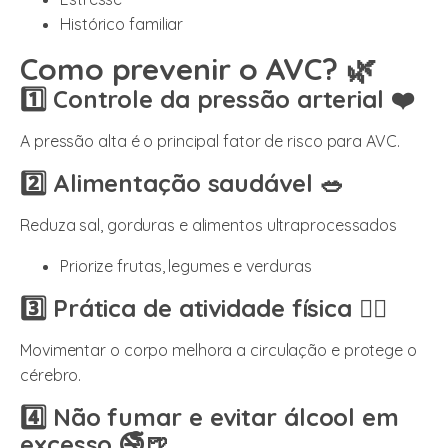
Histórico familiar
Como prevenir o AVC? 🌿
1️⃣ Controle da pressão arterial ❤️
A pressão alta é o principal fator de risco para AVC.
2️⃣ Alimentação saudável 🥗
Reduza sal, gorduras e alimentos ultraprocessados
Priorize frutas, legumes e verduras
3️⃣ Prática de atividade física 🚶‍♀️
Movimentar o corpo melhora a circulação e protege o
cérebro.
4️⃣ Não fumar e evitar álcool em
excesso 🚭🍺