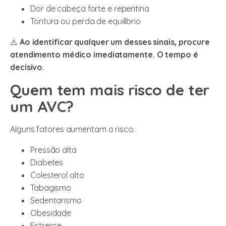
Dor de cabeça forte e repentina
Tontura ou perda de equilíbrio
⚠️
Ao identificar qualquer um desses sinais, procure
atendimento médico imediatamente. O tempo é
decisivo.
Quem tem mais risco de ter
um AVC?
Alguns fatores aumentam o risco:
Pressão alta
Diabetes
Colesterol alto
Tabagismo
Sedentarismo
Obesidade
Estresse