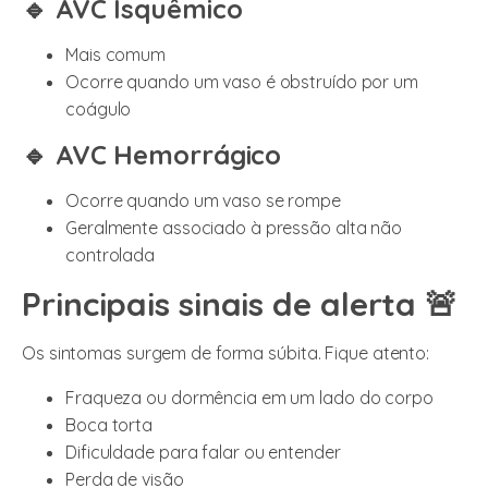
🔹 AVC Isquêmico
Mais comum
Ocorre quando um vaso é obstruído por um
coágulo
🔹 AVC Hemorrágico
Ocorre quando um vaso se rompe
Geralmente associado à pressão alta não
controlada
Principais sinais de alerta 🚨
Os sintomas surgem de forma súbita. Fique atento:
Fraqueza ou dormência em um lado do corpo
Boca torta
Dificuldade para falar ou entender
Perda de visão