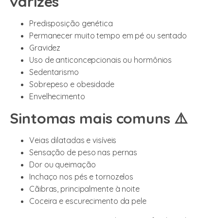
varizes
Predisposição genética
Permanecer muito tempo em pé ou sentado
Gravidez
Uso de anticoncepcionais ou hormônios
Sedentarismo
Sobrepeso e obesidade
Envelhecimento
Sintomas mais comuns ⚠️
Veias dilatadas e visíveis
Sensação de peso nas pernas
Dor ou queimação
Inchaço nos pés e tornozelos
Cãibras, principalmente à noite
Coceira e escurecimento da pele