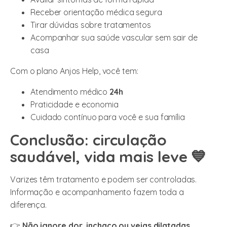
Receber orientação médica segura
Tirar dúvidas sobre tratamentos
Acompanhar sua saúde vascular sem sair de
casa
Com o plano Anjos Help, você tem:
Atendimento médico
24h
Praticidade e economia
Cuidado contínuo para você e sua família
Conclusão: circulação
saudável, vida mais leve 💙
Varizes têm tratamento e podem ser controladas.
Informação e acompanhamento fazem toda a
diferença.
👉
Não ignore dor, inchaço ou veias dilatadas.