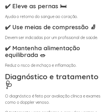
✔️ Eleve as pernas 🛏️
Ajuda o retorno do sangue ao coração.
✔️ Use meias de compressão 🧦
Devem ser indicadas por um profissional de saúde.
✔️ Mantenha alimentação
equilibrada 🥗
Reduz o risco de inchaço e inflamação.
Diagnóstico e tratamento
🩺
O diagnóstico é feito por avaliação clínica e exames
como o doppler venoso.