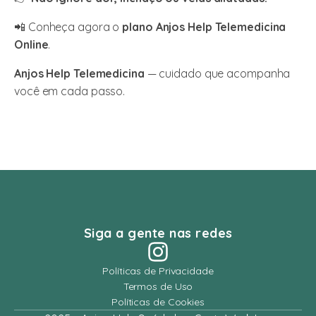
📲 Conheça agora o
plano Anjos Help Telemedicina
Online
.
Anjos Help Telemedicina
— cuidado que acompanha
você em cada passo.
Siga a gente nas redes
Políticas de Privacidade
Termos de Uso
Políticas de Cookies