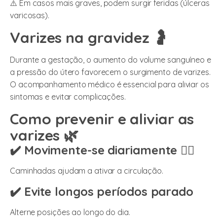
⚠️ Em casos mais graves, podem surgir feridas (úlceras
varicosas).
Varizes na gravidez 🤰
Durante a gestação, o aumento do volume sanguíneo e
a pressão do útero favorecem o surgimento de varizes.
O acompanhamento médico é essencial para aliviar os
sintomas e evitar complicações.
Como prevenir e aliviar as
varizes 🌿
✔️ Movimente-se diariamente 🚶‍♀️
Caminhadas ajudam a ativar a circulação.
✔️ Evite longos períodos parado
Alterne posições ao longo do dia.