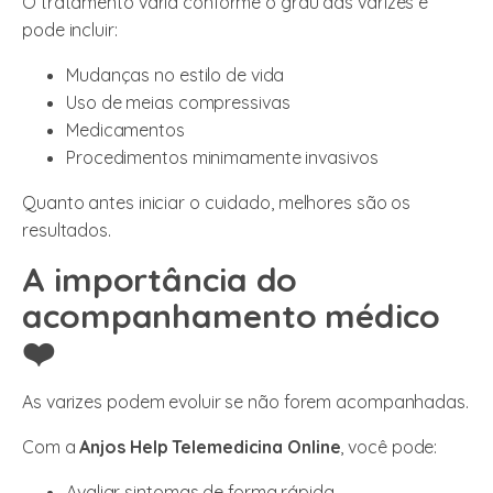
O tratamento varia conforme o grau das varizes e
pode incluir:
Mudanças no estilo de vida
Uso de meias compressivas
Medicamentos
Procedimentos minimamente invasivos
Quanto antes iniciar o cuidado, melhores são os
resultados.
A importância do
acompanhamento médico
❤️
As varizes podem evoluir se não forem acompanhadas.
Com a
Anjos Help Telemedicina Online
, você pode:
Avaliar sintomas de forma rápida