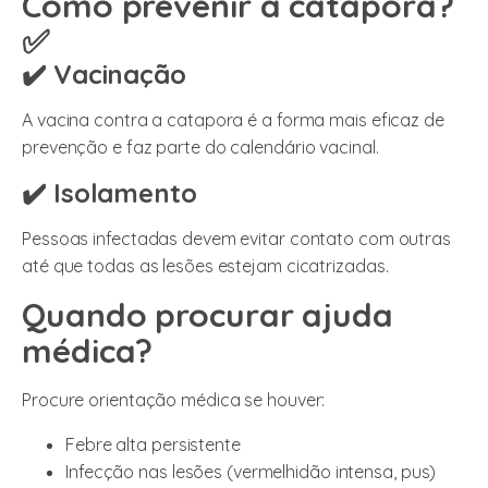
Como prevenir a catapora?
✅
✔️ Vacinação
A vacina contra a catapora é a forma mais eficaz de
prevenção e faz parte do calendário vacinal.
✔️ Isolamento
Pessoas infectadas devem evitar contato com outras
até que todas as lesões estejam cicatrizadas.
Quando procurar ajuda
médica?
Procure orientação médica se houver:
Febre alta persistente
Infecção nas lesões (vermelhidão intensa, pus)