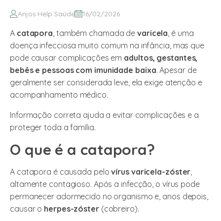
Anjos Help Saúde
16/02/2026
A
catapora
, também chamada de
varicela
, é uma
doença infecciosa muito comum na infância, mas que
pode causar complicações em
adultos, gestantes,
bebês e pessoas com imunidade baixa
. Apesar de
geralmente ser considerada leve, ela exige atenção e
acompanhamento médico.
Informação correta ajuda a evitar complicações e a
proteger toda a família.
O que é a catapora?
A catapora é causada pelo
vírus varicela-zóster
,
altamente contagioso. Após a infecção, o vírus pode
permanecer adormecido no organismo e, anos depois,
causar o
herpes-zóster
(cobreiro).