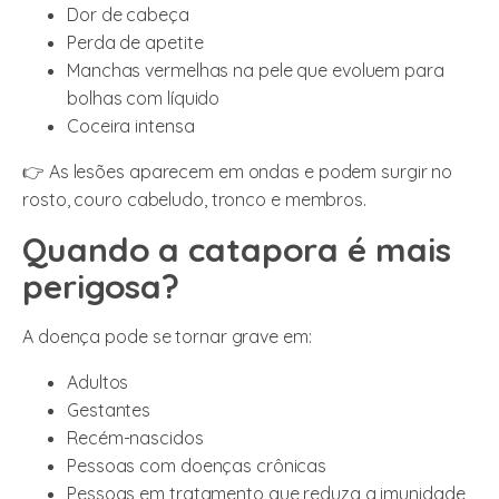
Dor de cabeça
Perda de apetite
Manchas vermelhas na pele que evoluem para
bolhas com líquido
Coceira intensa
👉 As lesões aparecem em ondas e podem surgir no
rosto, couro cabeludo, tronco e membros.
Quando a catapora é mais
perigosa?
A doença pode se tornar grave em:
Adultos
Gestantes
Recém-nascidos
Pessoas com doenças crônicas
Pessoas em tratamento que reduza a imunidade