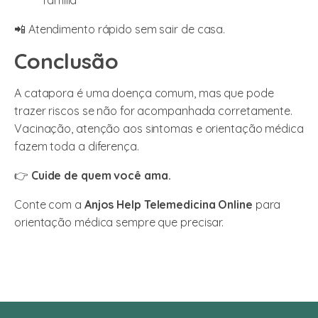
família
📲 Atendimento rápido sem sair de casa.
Conclusão
A catapora é uma doença comum, mas que pode
trazer riscos se não for acompanhada corretamente.
Vacinação, atenção aos sintomas e orientação médica
fazem toda a diferença.
👉
Cuide de quem você ama.
Conte com a
Anjos Help Telemedicina Online
para
orientação médica sempre que precisar.