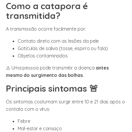
Como a catapora é
transmitida?
A transmissão ocorre facilmente por:
Contato direto com as lesões da pele
Gotículas de saliva (tosse, espirro ou fala)
Objetos contaminados
⚠️ Uma pessoa pode transmitir a doença
antes
mesmo do surgimento das bolhas
.
Principais sintomas 🚨
Os sintomas costumam surgir entre 10 e 21 dias após o
contato com o vírus:
Febre
Mal-estar e cansaço