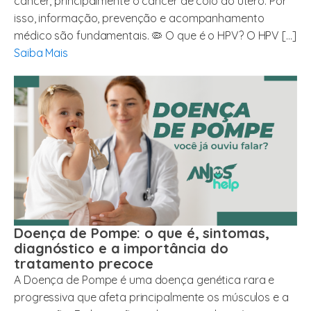
câncer, principalmente o câncer de colo do útero. Por
isso, informação, prevenção e acompanhamento
médico são fundamentais. 🦠 O que é o HPV? O HPV […]
Saiba Mais
Doença de Pompe: o que é, sintomas,
diagnóstico e a importância do
tratamento precoce
A Doença de Pompe é uma doença genética rara e
progressiva que afeta principalmente os músculos e a