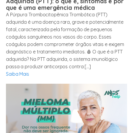
Adquirida (PTT): o que é, sintomas e por
que é uma emergência médica
A Púrpura Trombocitopênica Trombótica (PTT)
adquirida é uma doença rara, grave e potencialmente
fatal, caracterizada pela formação de pequenos
coágulos sanguíneos nos vasos do corpo. Esses
coágulos podem comprometer órgãos vitais e exigem
diagnóstico e tratamento imediatos. 🩸 O que é a PTT
adquirida? Na PTT adquirida, o sistema imunológico
passa a produzir anticorpos contra […]
Saiba Mais