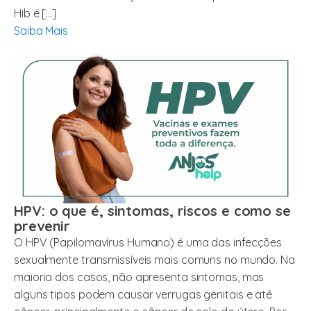
Hib é […]
Saiba Mais
HPV: o que é, sintomas, riscos e como se
prevenir
O HPV (Papilomavírus Humano) é uma das infecções
sexualmente transmissíveis mais comuns no mundo. Na
maioria dos casos, não apresenta sintomas, mas
alguns tipos podem causar verrugas genitais e até