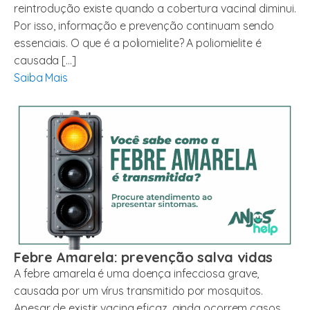
reintrodução existe quando a cobertura vacinal diminui.
Por isso, informação e prevenção continuam sendo
essenciais. O que é a poliomielite? A poliomielite é
causada […]
Saiba Mais
Febre Amarela: prevenção salva vidas
A febre amarela é uma doença infecciosa grave,
causada por um vírus transmitido por mosquitos.
Apesar de existir vacina eficaz, ainda ocorrem casos