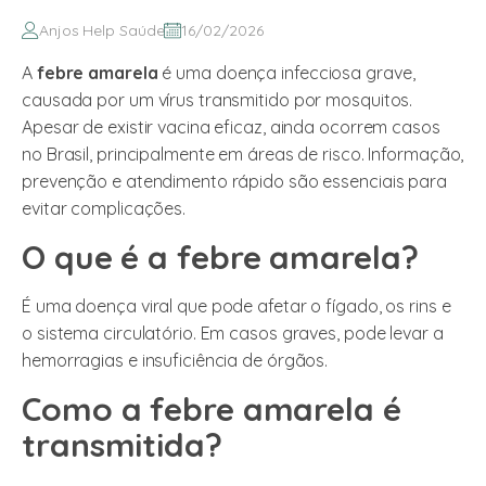
Anjos Help Saúde
16/02/2026
A
febre amarela
é uma doença infecciosa grave,
causada por um vírus transmitido por mosquitos.
Apesar de existir vacina eficaz, ainda ocorrem casos
no Brasil, principalmente em áreas de risco. Informação,
prevenção e atendimento rápido são essenciais para
evitar complicações.
O que é a febre amarela?
É uma doença viral que pode afetar o fígado, os rins e
o sistema circulatório. Em casos graves, pode levar a
hemorragias e insuficiência de órgãos.
Como a febre amarela é
transmitida?