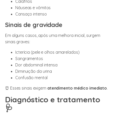
Calafrios
Náuseas e vômitos
Cansaço intenso
Sinais de gravidade
Em alguns casos, após uma melhora inicial, surgem
sinais graves:
Icterícia (pele e olhos amarelados)
Sangramentos
Dor abdominal intensa
Diminuição da urina
Confusão mental
⏰ Esses sinais exigem
atendimento médico imediato
.
Diagnóstico e tratamento
🩺