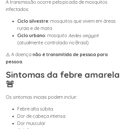
A transmissão ocorre pela picada de mosquitos
infectados:
Ciclo silvestre
: mosquitos que vivem em áreas
rurais e de mata
Ciclo urbano
: mosquito
Aedes aegypti
(atualmente controlado no Brasil)
⚠️ A doença
não é transmitida de pessoa para
pessoa
.
Sintomas da febre amarela
🚨
Os sintomas iniciais podem incluir:
Febre alta súbita
Dor de cabeça intensa
Dor muscular