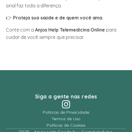
sinal faz toda a diferença.
👉
Proteja sua saúde e de quem você ama.
Conte com a
Anjos Help Telemedicina Online
para
cuidar de você sempre que precisar.
Siga a gente nas redes
Políticas de Privacidade
Termos de Uso
Políticas de Cookies