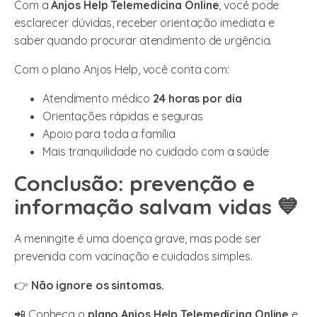
Com a
Anjos Help Telemedicina Online
, você pode
esclarecer dúvidas, receber orientação imediata e
saber quando procurar atendimento de urgência.
Com o plano Anjos Help, você conta com:
Atendimento médico
24 horas por dia
Orientações rápidas e seguras
Apoio para toda a família
Mais tranquilidade no cuidado com a saúde
Conclusão: prevenção e
informação salvam vidas 💙
A meningite é uma doença grave, mas pode ser
prevenida com vacinação e cuidados simples.
👉
Não ignore os sintomas.
📲 Conheça o
plano Anjos Help Telemedicina Online
e