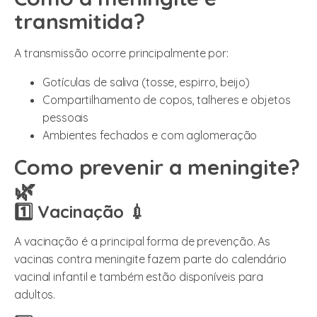
transmitida?
A transmissão ocorre principalmente por:
Gotículas de saliva (tosse, espirro, beijo)
Compartilhamento de copos, talheres e objetos
pessoais
Ambientes fechados e com aglomeração
Como prevenir a meningite?
🌿
1️⃣ Vacinação 💉
A vacinação é a principal forma de prevenção. As
vacinas contra meningite fazem parte do calendário
vacinal infantil e também estão disponíveis para
adultos.