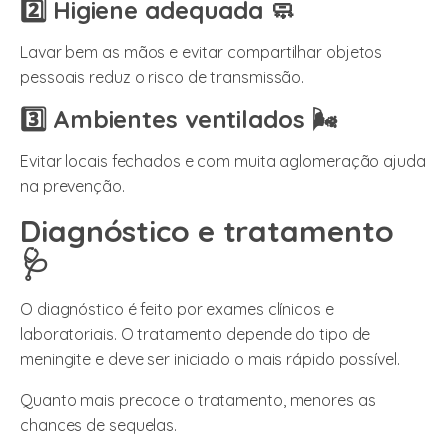
2️⃣ Higiene adequada 🧼
Lavar bem as mãos e evitar compartilhar objetos
pessoais reduz o risco de transmissão.
3️⃣ Ambientes ventilados 🌬️
Evitar locais fechados e com muita aglomeração ajuda
na prevenção.
Diagnóstico e tratamento
🩺
O diagnóstico é feito por exames clínicos e
laboratoriais. O tratamento depende do tipo de
meningite e deve ser iniciado o mais rápido possível.
Quanto mais precoce o tratamento, menores as
chances de sequelas.