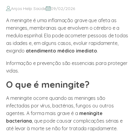
Anjos Help Saúde
09/02/2026
A meningite é uma inflamação grave que afeta as
meninges, membranas que envolvem o cérebro e a
medula espinhal. Ela pode acometer pessoas de todas
as idades e, em alguns casos, evoluir rapidamente,
exigindo
atendimento médico imediato
.
Informação e prevenção são essenciais para proteger
vidas.
O que é meningite?
A meningite ocorre quando as meninges são
infectadas por vírus, bactérias, fungos ou outros
agentes. A forma mais grave é a
meningite
bacteriana
, que pode causar complicações sérias e
até levar à morte se não for tratada rapidamente.