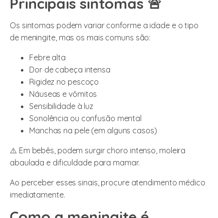
Principais sintomas 🚨
Os sintomas podem variar conforme a idade e o tipo
de meningite, mas os mais comuns são:
Febre alta
Dor de cabeça intensa
Rigidez no pescoço
Náuseas e vômitos
Sensibilidade à luz
Sonolência ou confusão mental
Manchas na pele (em alguns casos)
⚠️ Em bebês, podem surgir choro intenso, moleira
abaulada e dificuldade para mamar.
Ao perceber esses sinais, procure atendimento médico
imediatamente.
Como a meningite é